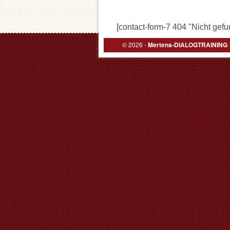
[contact-form-7 404 "Nicht gef
© 2026 -
Mertens-DIALOGTRAINING