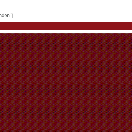
unden"]